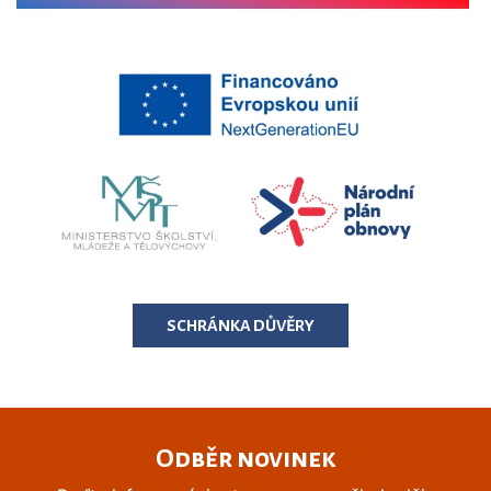
SCHRÁNKA DŮVĚRY
Odběr novinek