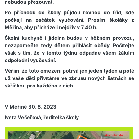
nebudou přezouvat.
Po příchodu do školy půjdou rovnou do tříd, kde
počkají na začátek vyučování. Prosím školáky z
Měřína, aby přicházeli nejdřív v 7.40 h.
Školní kuchyně i jídelna budou v běžném provozu,
nezapomeňte tedy dětem přihlásit obědy. Počítejte
však s tím, že v tomto týdnu odpadne všem žákům
odpolední vyučování.
Věřím, že toto omezení potrvá jen jeden týden a poté
už vaše děti přivítáme ve zbrusu nových šatnách se
skříňkou pro každého z nich.
V Měříně 30. 8. 2023
Iveta Večeřová, ředitelka školy