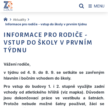
MENU
Aktuality
Informace pro rodiče - vstup do školy v prvním týdnu
INFORMACE PRO RODIČE -
VSTUP DO ŠKOLY V PRVNÍM
TÝDNU
Vážení rodiče,
v týdnu od 4. 9. do 8. 9. se setkáte se zavřeným
hlavním i bočním vchodem do školy.
Pro vstup do budovy 1. i 2. stupně využijte zadní
vchody od atletického hřiště (viz mapka). Důvodem
jsou dokončovací práce ve vestibulu a šatnách.
Protože nebude možné šatny používat, žáci se