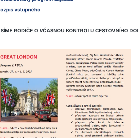
ozpis vstupného
SÍME RODIČE O VČASNOU KONTROLU CESTOVNÍHO DOK