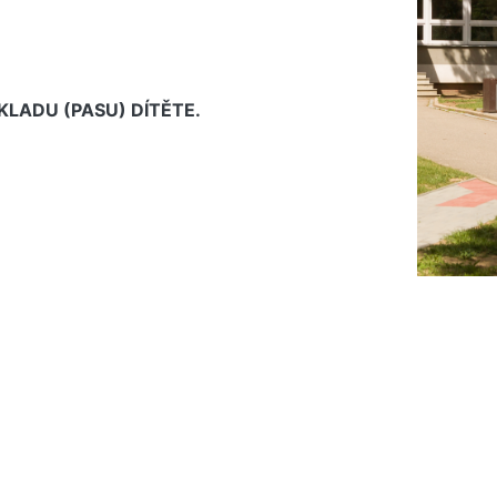
LADU (PASU) DÍTĚTE.