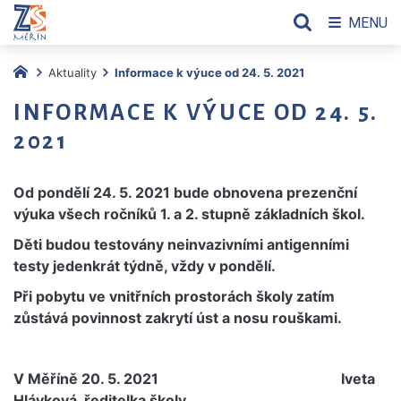
MENU
Aktuality
Informace k výuce od 24. 5. 2021
INFORMACE K VÝUCE OD 24. 5.
2021
Od pondělí 24. 5. 2021 bude obnovena prezenční
výuka všech ročníků 1. a 2. stupně základních škol.
Děti budou testovány neinvazivními antigenními
testy jedenkrát týdně, vždy v pondělí.
Při pobytu ve vnitřních prostorách školy zatím
zůstává povinnost zakrytí úst a nosu rouškami.
V Měříně 20. 5. 2021 Iveta
Hlávková, ředitelka školy