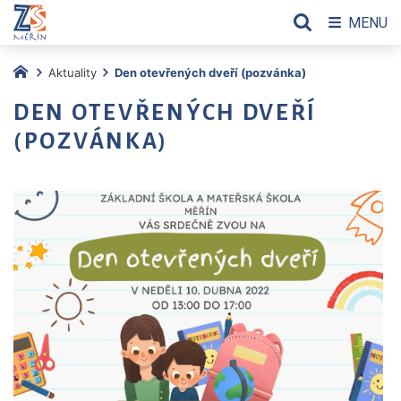
MENU
Aktuality
Den otevřených dveří (pozvánka)
DEN OTEVŘENÝCH DVEŘÍ
(POZVÁNKA)