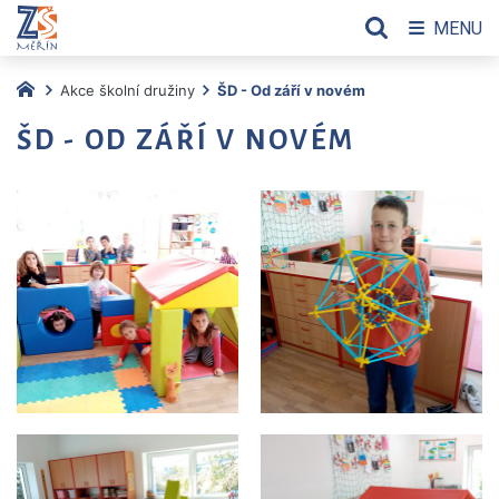
MENU
Akce školní družiny
ŠD - Od září v novém
ŠD - OD ZÁŘÍ V NOVÉM